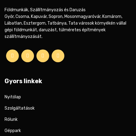
Földmunkák, Szállítmányozás és Daruzás
Győr, Csorna, Kapuvár, Sopron, Mosonmagyaróvár, Komárom,
Lábatlan, Esztergom, Tatbánya, Tata városok környékén vállal
gépi földmunkát, daruzást, túlméretes építmények
szállítmányozását.
Gyors linkek
Nyitólap
Szolgáltatások
Rólunk
Géppark